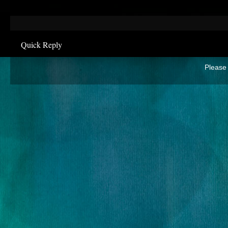
Quick Reply
Please 