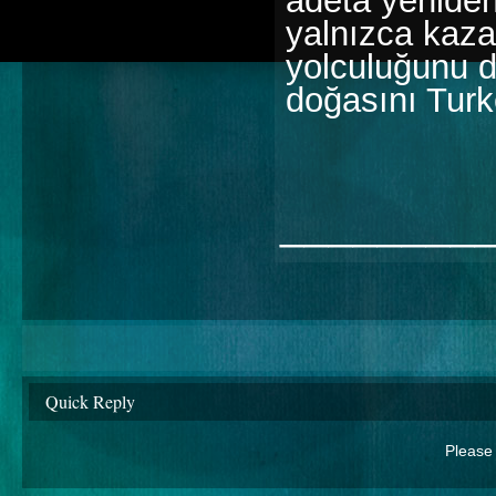
adeta yeniden
yalnızca kaza
yolculuğunu d
doğasını Turk
________
Quick Reply
Please 