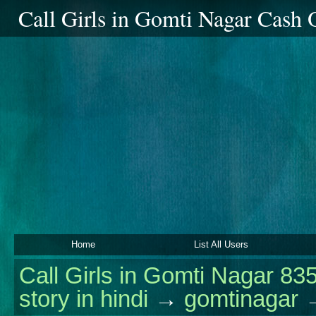
Call Girls in Gomti Nagar Cash
Home
List All Users
Call Girls in Gomti Nagar 83
story in hindi
→
gomtinagar