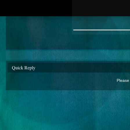
________
Quick Reply
Please 