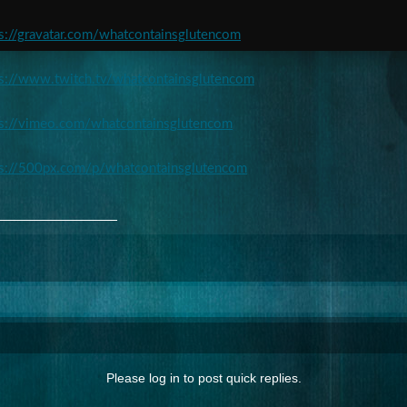
s://gravatar.com/whatcontainsglutencom
ps://www.twitch.tv/whatcontainsglutencom
ps://vimeo.com/whatcontainsglutencom
ps://500px.com/p/whatcontainsglutencom
_______________
Please log in to post quick replies.