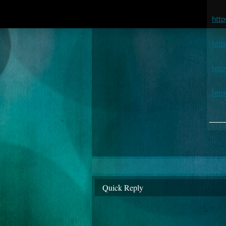
http
htt
htt
htt
___
Quick Reply