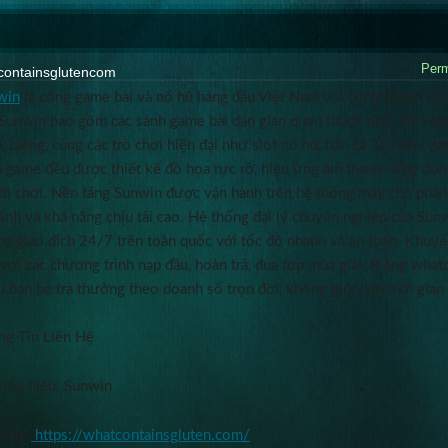
Perm
containsglutencom
win
 là cổng game bài và nổ hũ hàng đầu Việt Nam với cộng đồng ngư
 Sunwin bao gồm các sảnh game bài dân gian quen thuộc như Tiến L
, Liêng, cùng các trò chơi hiện đại như slot nổ hũ, bắn cá 3D, mini g
 game đều được thiết kế đồ họa rực rỡ, hiệu ứng âm thanh sống động
i chơi. Nền tảng Sunwin được vận hành trên hệ thống máy chủ phân t
ịnh và khả năng chịu tải cao. Hệ thống đại lý chuyên nghiệp của Sunw
rợ giao dịch 24/7 trên toàn quốc với tốc độ nhanh và an toàn. Khuyế
với các chương trình nạp đầu, hoàn trả, đua top mùa giải. Riêng what
u bạn bè trả thưởng theo doanh số trọn đời, không giới hạn thời gian
ng Tin Liên Hệ
ơng hiệu: Sunwin
site:
 https://whatcontainsgluten.com/