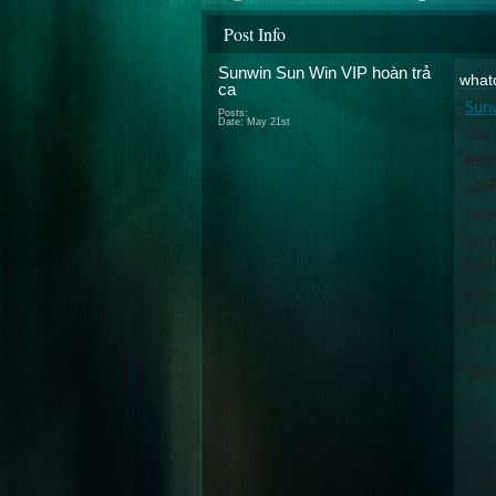
Post Info
Sunwin Sun Win VIP hoàn trả
what
ca
Sun
Posts:
Date:
May 21st
của
Binh
sảnh
ngườ
ổn đ
hỗ t
phú 
thiệ
Thô
Thư
Web