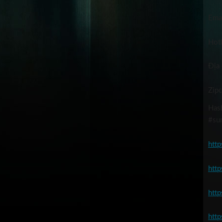
Emai
Hot
Địa
Zip
Has
#su
http
htt
htt
htt