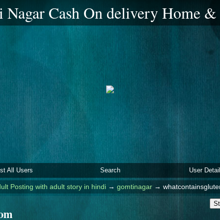
ti Nagar Cash On delivery Home 
ist All Users
Search
User Detai
t Posting with adult story in hindi
→
gomtinagar
→
whatcontainsglut
St
com