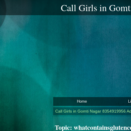
Call Girls in Gom
Home
L
Call Girls in Gomti Nagar 8354919956 Adul
Topic:
whatcontainsgluten