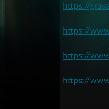
https://gra
https://www
https://www
https://ww
________