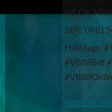
Hồ Chí Minh
SĐT: 09813
Hashtags: 
#VB88Bet #
#VB88Onlin
https://x.c