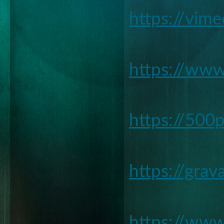
https://vim
https://www
https://500
https://grav
https://www