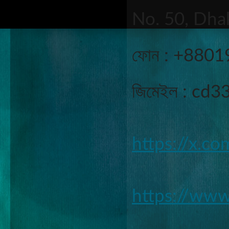
No. 50, Dha
ফোন : +880
জিমেইল : cd3
https://x.c
https://ww