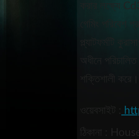
করার লক্ষ্যে Cd3
গেমিং পরিবেশ প্র
প্ল্যাটফর্মটি কুর
অধীনে পরিচালিত 
শক্তিশালী করে।
ওয়েবসাইট :
 ht
ঠিকানা : Hou