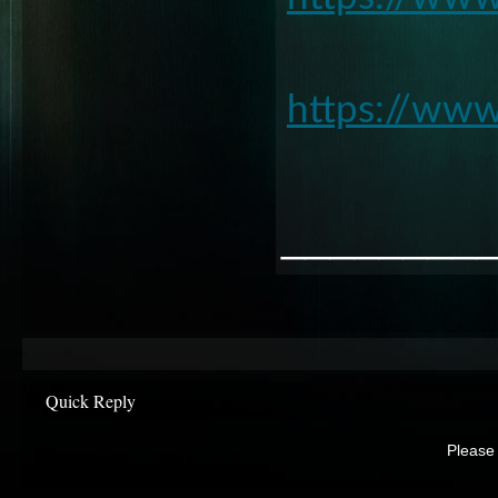
https://www
________
Quick Reply
Please 