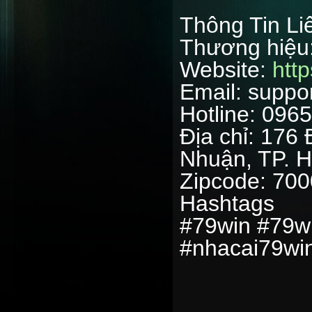
Thông Tin Li
Thương hiệu
Website:
htt
Email: supp
Hotline: 096
Địa chỉ: 176
Nhuận, TP. H
Zipcode: 70
Hashtags
#79win #79w
#nhacai79wi