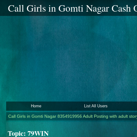
Call Girls in Gomti Nagar Cash
Home
List All Users
Call Girls in Gomti Nagar 8354919956 Adult Posting with adult story
Topic:
79WIN