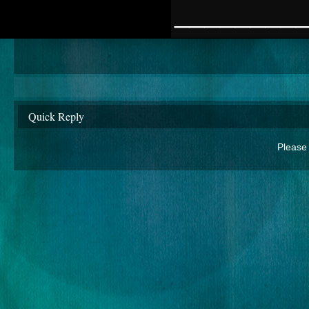
________
Quick Reply
Please 