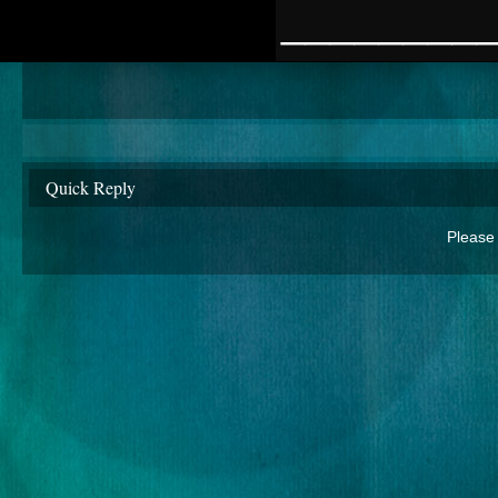
________
Quick Reply
Please 