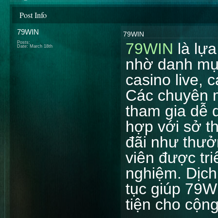
Post Info
79WIN
79WIN
Posts:
79WIN
là lựa
Date:
March 18th
nhờ danh mục
casino live, 
Các chuyên m
tham gia dễ 
hợp với sở t
đãi như thưở
viên được tri
nghiệm. Dịch 
tục giúp 79WI
tiện cho cộn