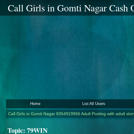
Call Girls in Gomti Nagar Cash
Home
List All Users
Call Girls in Gomti Nagar 8354919956 Adult Posting with adult story
Topic:
79WIN