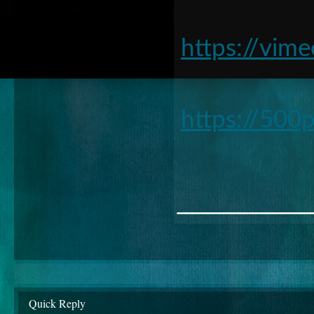
https://vi
https://50
________
Quick Reply