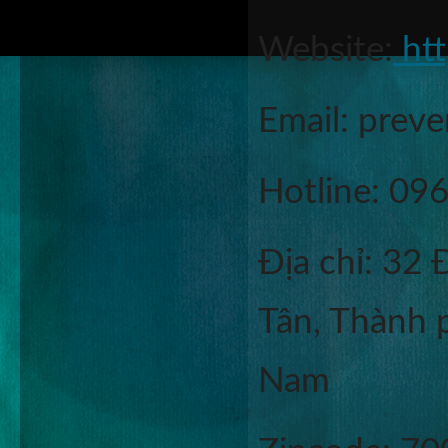
Website:
 ht
Email: prev
Hotline: 0
Địa chỉ: 32
Tân, Thành 
Nam