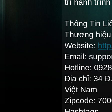
trì hành trình
Thông Tin Li
Thương hiệu
Website:
http
Email: suppo
Hotline: 092
Địa chỉ: 34 
Việt Nam
Zipcode: 70
Hashtags