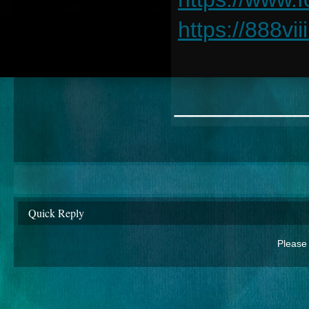
https://888vii
________
Quick Reply
Please 