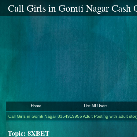
Call Girls in Gomti Nagar Cash
Home
List All Users
Call Girls in Gomti Nagar 8354919956 Adult Posting with adult story
Topic:
8XBET