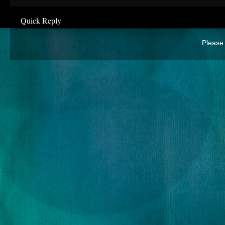
Quick Reply
Please 