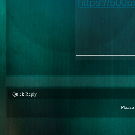
https://500
________
Quick Reply
Please 