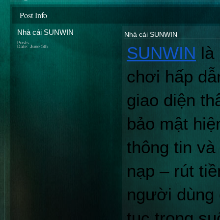
Post Info
Nhà cái SUNWIN
Nhà cái SUNWIN
Posts:
SUNWIN
 là
Date:
June 5th
chơi hấp dẫn
giao diện th
bảo mật hiện
thông tin và
nạp – rút ti
người dùng 
tục trong su