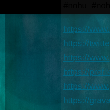
#nohu  #no
https://www
https://twit
https://www.
https://prof
https://ww
https://gra