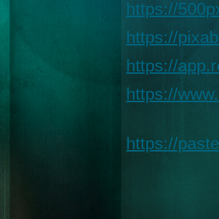
https://500
https://pix
https://app.
https://www
https://pas