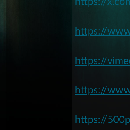
https://x.co
https://www
https://vim
https://www
https://500