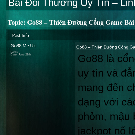
Bài Đổi Thưởng Uy Tín – Lin
Topic:
Go88 – Thiên Đường Cổng Game Bài 
Post Info
Go88 Me Uk
Go88 – Thiên Đường Cổng Gam
Posts:
Go88 là cổn
Date:
June 28th
uy tín và đẳ
mang đến cho
dạng với các
phỏm, mậu bi
jackpot nổ l