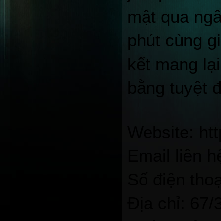
mật qua ngân
phút cùng gi
kết mang lại
bằng tuyệt đ
Website: htt
Email liên 
Số điện tho
Địa chỉ: 67