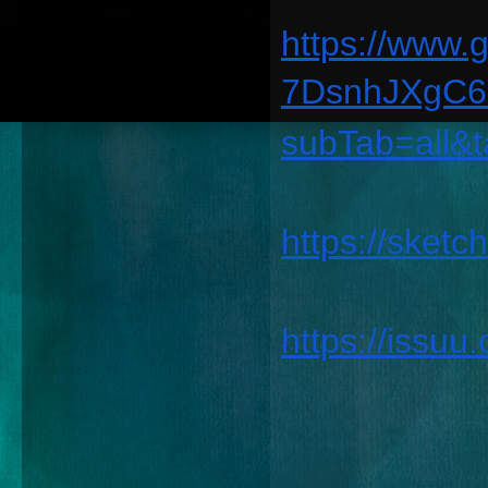
https://www.
7DsnhJXgC6
subTab=all&
https://sketc
https://issu