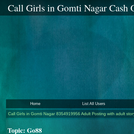
Call Girls in Gomti Nagar Cash
Home
List All Users
Call Girls in Gomti Nagar 8354919956 Adult Posting with adult story
Topic:
Go88